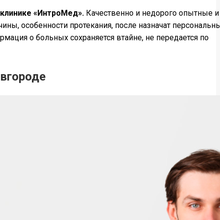
 клинике «ИнтроМед».
Качественно и недорого опытные и
ины, особенности протекания, после назначат персональн
мация о больных сохраняется втайне, не передается по
овгороде