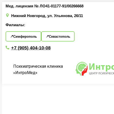
Перейти
Мед. лицензия № ЛО41-01177-91/00266668
к
Нижний Новгород, ул. Ульянова, 26/11
содержанию
Филиалы:
Симферополь
Севастополь
+7 (905) 404-10-08
Психиатрическая клиника
«ИнтроМед»