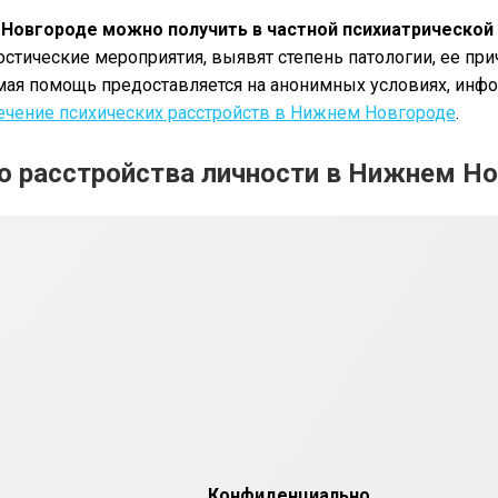
Новгороде можно получить в частной психиатрической
ические мероприятия, выявят степень патологии, ее прич
мая помощь предоставляется на анонимных условиях, инфор
ечение психических расстройств в Нижнем Новгороде
.
о расстройства личности в Нижнем Н
Конфиденциально