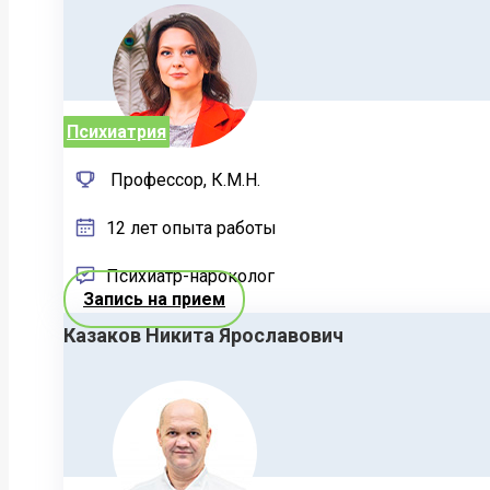
Психиатрия
Профессор, К.М.Н.
12 лет опыта работы
Психиатр-нароколог
Запись на прием
Казаков Никита Ярославович