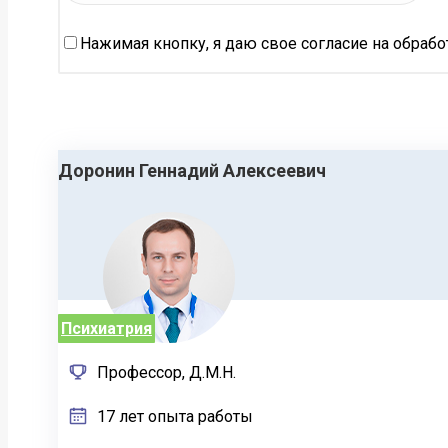
Нажимая кнопку, я даю свое согласие на обраб
Доронин Геннадий Алексеевич
Психиатрия
Профессор, Д.М.Н.
17 лет опыта работы