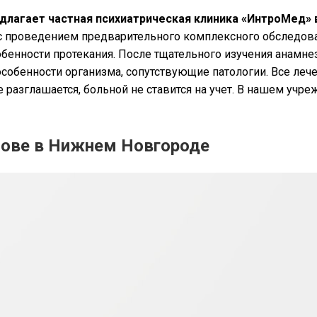
длагает частная психиатрическая клиника «ИнтроМед»
с проведением предварительного комплексного обследова
собенности протекания. После тщательного изучения анамн
обенности организма, сопутствующие патологии. Все лече
разглашается, больной не ставится на учет. В нашем учр
лове в Нижнем Новгороде