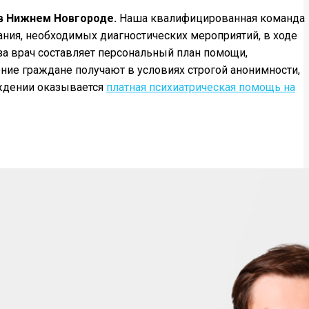
 в Нижнем Новгороде.
Наша квалифицированная команда
ния, необходимых диагностических мероприятий, в ходе
еза врач составляет персональный план помощи,
ние граждане получают в условиях строгой анонимности,
еждении оказывается
платная психиатрическая помощь на