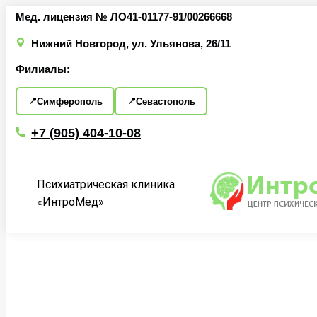
Перейти
Мед. лицензия № ЛО41-01177-91/00266668
к
Нижний Новгород, ул. Ульянова, 26/11
содержанию
Филиалы:
Симферополь
Севастополь
+7 (905) 404-10-08
Психиатрическая клиника
«ИнтроМед»