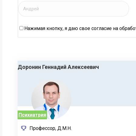
Нажимая кнопку, я даю свое согласие на обраб
Доронин Геннадий Алексеевич
Психиатрия
Профессор, Д.М.Н.