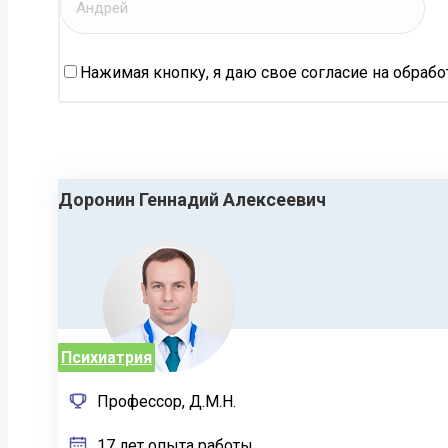
Нажимая кнопку, я даю свое согласие на обраб
Доронин Геннадий Алексеевич
Психиатрия
Профессор, Д.М.Н.
17 лет опыта работы