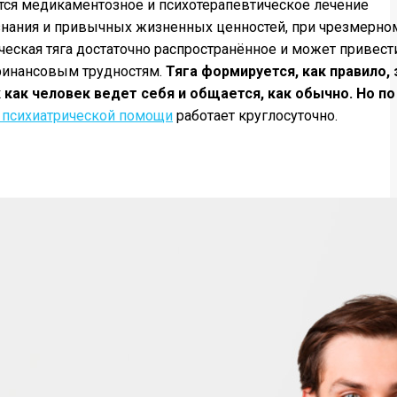
ется медикаментозное и психотерапевтическое лечение
ознания и привычных жизненных ценностей, при чрезмерно
еская тяга достаточно распространённое и может привест
 финансовым трудностям.
Тяга формируется, как правило, 
 как человек ведет себя и общается, как обычно. Но по
 психиатрической помощи
работает круглосуточно.