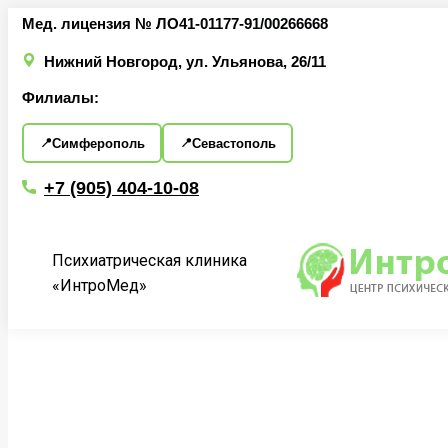
Перейти
Мед. лицензия № ЛО41-01177-91/00266668
к
Нижний Новгород, ул. Ульянова, 26/11
содержанию
Филиалы:
Симферополь
Севастополь
+7 (905) 404-10-08
Психиатрическая клиника
«ИнтроМед»