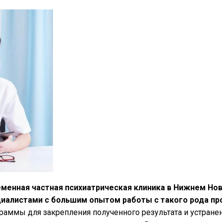
еменная частная психиатрическая клиника в Нижнем Но
иалистами с большим опытом работы с такого рода п
ммы для закрепления полученного результата и устранен