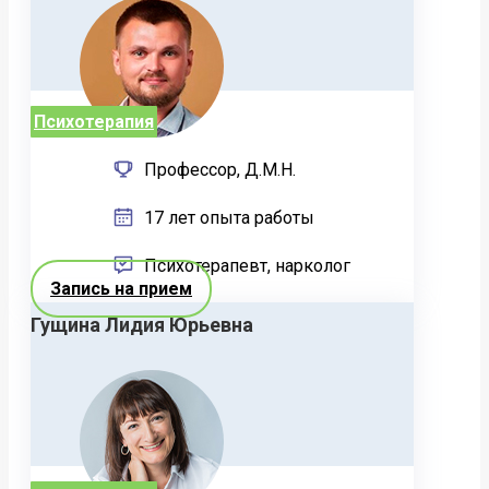
Психотерапия
Профессор, Д.М.Н.
17 лет опыта работы
Психотерапевт, нарколог
Запись на прием
Гущина Лидия Юрьевна