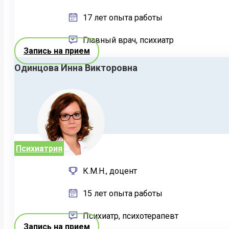
17 лет опыта работы
Главный врач, психиатр
Запись на прием
Одинцова Инна Викторовна
Психиатрия
К.М.Н., доцент
15 лет опыта работы
Психиатр, психотерапевт
Запись на прием