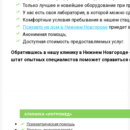
Только лучшее и новейшее оборудование при п
У нас есть своя лаборатория, в которой можно 
Комфортные условия пребывания в нашем стац
Психиатр на дом в Нижнем Новгороде
приедет в
Анонимная помощь;
Доступная стоимость предоставляемых услуг.
Обратившись в нашу клинику в Нижнем Новгороде 
штат опытных специалистов поможет справиться с
КЛИНИКА «ИНТРОМЕД»
Психиатрическая помощь
Помощь психотерапевта