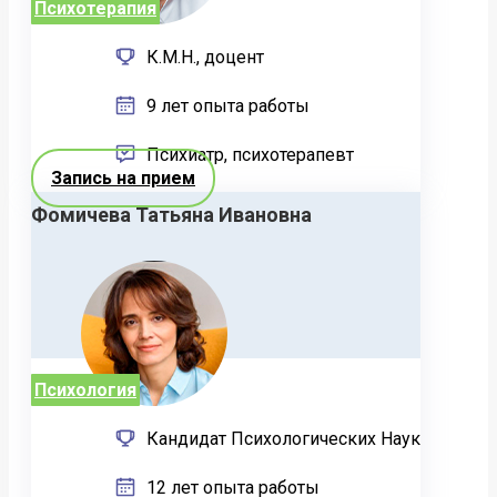
Психотерапия
К.М.Н., доцент
9 лет опыта работы
Психиатр, психотерапевт
Запись на прием
Фомичева Татьяна Ивановна
Психология
Кандидат Психологических Наук
12 лет опыта работы