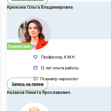
Крюкова Ольга Владимировна
Психиатрия
Профессор, К.М.Н.
12 лет опыта работы
Психиатр-нароколог
Запись на прием
Казаков Никита Ярославович