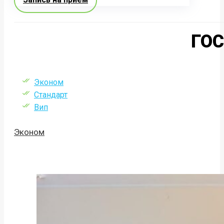
ГО
Эконом
Стандарт
Вип
Эконом