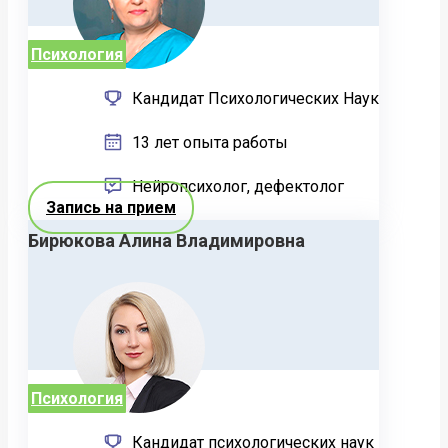
Психология
Кандидат Психологических Наук
13 лет опыта работы
Нейропсихолог, дефектолог
Запись на прием
Бирюкова Алина Владимировна
Психология
Кандидат психологических наук