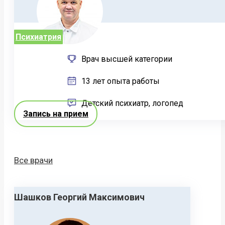
Психиатрия
Врач высшей категории
13 лет опыта работы
Детский психиатр, логопед
Запись на прием
Все врачи
Шашков Георгий Максимович