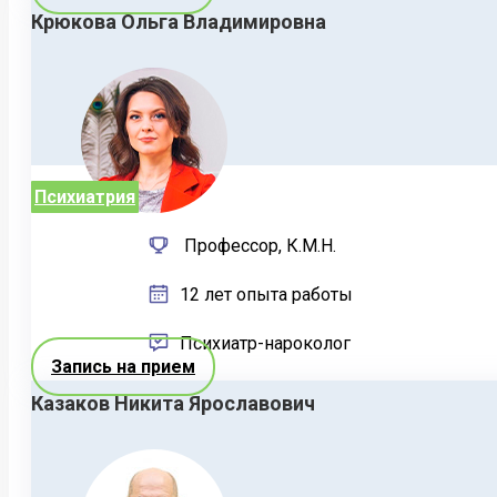
Крюкова Ольга Владимировна
Психиатрия
Профессор, К.М.Н.
12 лет опыта работы
Психиатр-нароколог
Запись на прием
Казаков Никита Ярославович