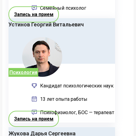
Семейный психолог
Запись на прием
Устинов Георгий Витальевич
Психология
Кандидат психологических наук
13 лет опыта работы
Психофизиолог, БОС — терапевт
Запись на прием
Жукова Дарья Сергеевна