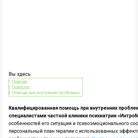
Вы здесь:
Главная
Психолог
Помощь при внутренних проблемах
Квалифицированная помощь при внутренних пробле
специалистами частной клиники психиатрии
«ИнтроМ
особенностей его ситуации и психоэмоционального сос
персональный план терапии с использованных эффекти