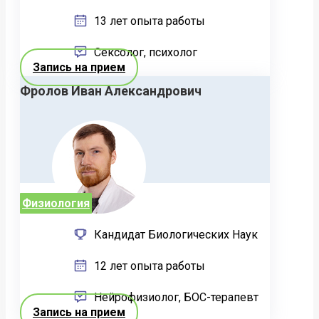
13 лет опыта работы
Сексолог, психолог
Запись на прием
Фролов Иван Александрович
Физиология
Кандидат Биологических Наук
12 лет опыта работы
Нейрофизиолог, БОС-терапевт
Запись на прием