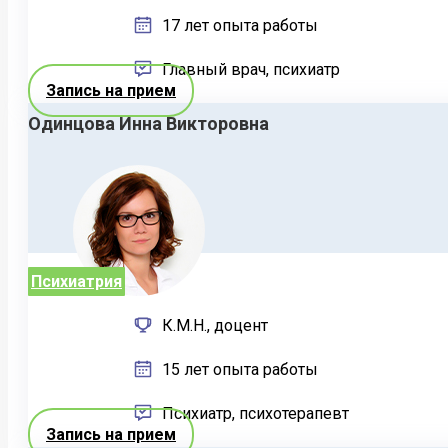
17 лет опыта работы
Главный врач, психиатр
Запись на прием
Одинцова Инна Викторовна
Психиатрия
К.М.Н., доцент
15 лет опыта работы
Психиатр, психотерапевт
Запись на прием