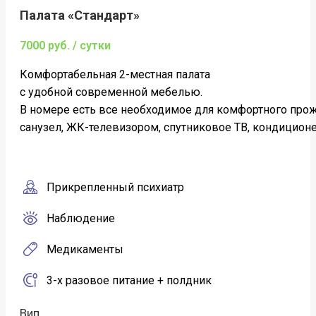
Палата «Стандарт»
7000 руб. / сутки
Комфортабельная 2-местная палата
c удобной современной мебелью.
В номере есть все необходимое для комфортного про
санузел, ЖК-телевизором, спутниковое ТВ, кондиционер
Прикрепленный психиатр
Наблюдение
Медикаменты
3-х разовое питание + полдник
Вип