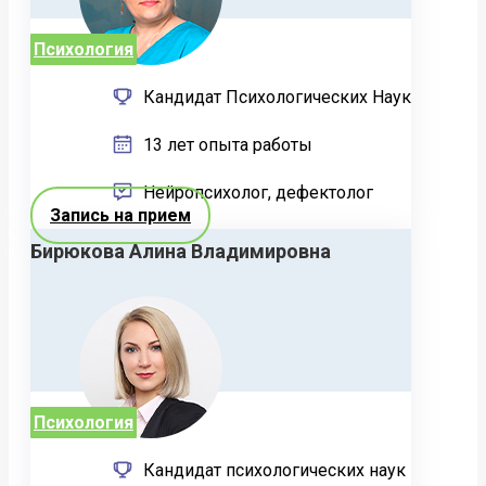
Психология
Кандидат Психологических Наук
13 лет опыта работы
Нейропсихолог, дефектолог
Запись на прием
Бирюкова Алина Владимировна
Психология
Кандидат психологических наук