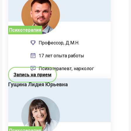
Психотерапия
Профессор, Д.М.Н.
17 лет опыта работы
Психотерапевт, нарколог
Запись на прием
Гущина Лидия Юрьевна
Психотерапия