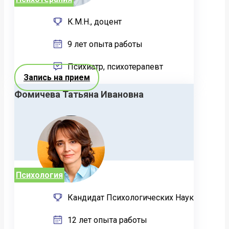
К.М.Н., доцент
9 лет опыта работы
Психиатр, психотерапевт
Запись на прием
Фомичева Татьяна Ивановна
Психология
Кандидат Психологических Наук
12 лет опыта работы