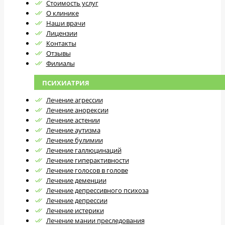
Стоимость услуг
О клинике
Наши врачи
Лицензии
Контакты
Отзывы
Филиалы
ПСИХИАТРИЯ
Лечение агрессии
Лечение анорексии
Лечение астении
Лечение аутизма
Лечение булимии
Лечение галлюцинаций
Лечение гиперактивности
Лечение голосов в голове
Лечение деменции
Лечение депрессивного психоза
Лечение депрессии
Лечение истерики
Лечение мании преследования