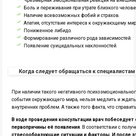
Чрезмерная эмоциональная реакция на внешни
Боль и переживания при утрате близкого челове
Наличие всевозможных фобий и страхов.
Апатия, отсутствие интереса к окружающему мир
Пониженное либидо.
Формирование различного рода зависимостей.
Появление суицидальных наклонностей.
Когда следует обращаться к специалистам
При наличии такого негативного психоэмоционально
события окружающего мира, нельзя медлить и ждать, 
внутренних проблем. А также того факта, что справи
В ходе проведения консультации врач побеседует 
первопричины её появления
. В соответствии с пол
стресообразующие ситуации и факторы. И после 