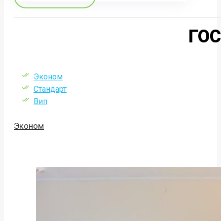
ГО
Эконом
Стандарт
Вип
Эконом