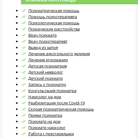
Психиатрическая помощь
Помощь психотерапевта
Психологическая помощь
Психические расстройства
Врач психиатр
Врач психотерапевт
Вывод из запоя
Лечение алкогольного делирия
Лечение игромании
Детская психиатрия
Детский невролог
Детский психиатр
Запись к психиатру
Консультация психиатра
Нарколог на дом
Реабилитация после Covid-19
Скорая психиатрическая помощь
Прием психиатра
Психиатр на дом
Психиатр нарколог
Работа с престарелыми