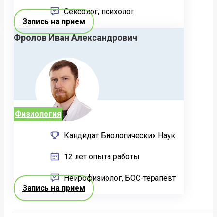
Сексолог, психолог
Запись на прием
Фролов Иван Александрович
Физиология
Кандидат Биологических Наук
12 лет опыта работы
Нейрофизиолог, БОС-терапевт
Запись на прием