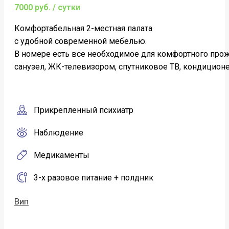
7000 руб. / сутки
Комфортабельная 2-местная палата
c удобной современной мебелью.
В номере есть все необходимое для комфортного про
санузел, ЖК-телевизором, спутниковое ТВ, кондиционер
Прикрепленный психиатр
Наблюдение
Медикаменты
3-х разовое питание + полдник
Вип