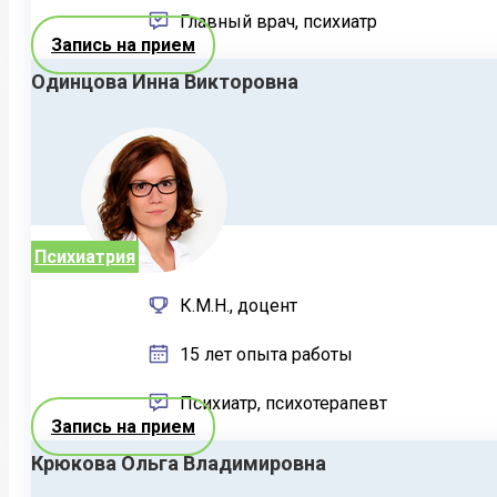
Главный врач, психиатр
Запись на прием
Одинцова Инна Викторовна
Психиатрия
К.М.Н., доцент
15 лет опыта работы
Психиатр, психотерапевт
Запись на прием
Крюкова Ольга Владимировна