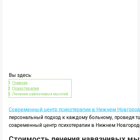
Вы здесь:
Главная
Психотерапия
Лечение навязчивых мыслей
Современный центр психотерапии в Нижнем Новгоро
персональный подход к каждому больному, проведя т
современный центр психотерапии в Нижнем Новгороде п
Стоимость лечения навязчивых мы