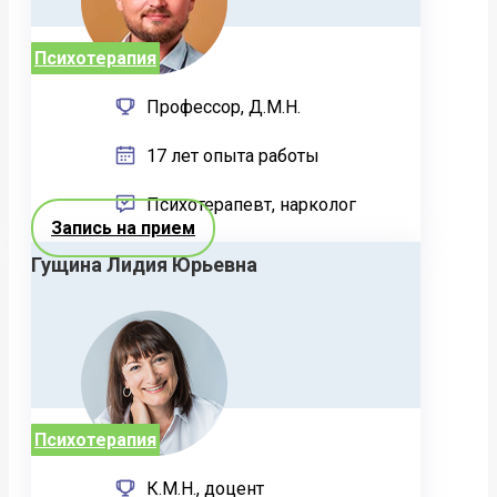
Психотерапия
Профессор, Д.М.Н.
17 лет опыта работы
Психотерапевт, нарколог
Запись на прием
Гущина Лидия Юрьевна
Психотерапия
К.М.Н., доцент