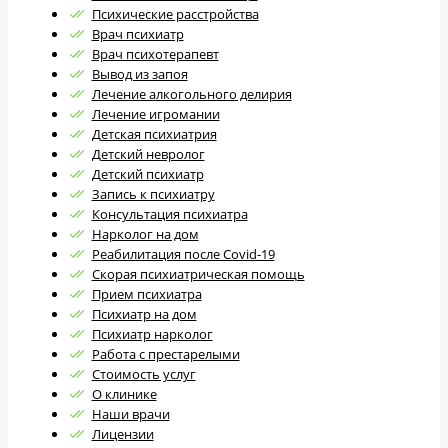
Психические расстройства
Врач психиатр
Врач психотерапевт
Вывод из запоя
Лечение алкогольного делирия
Лечение игромании
Детская психиатрия
Детский невролог
Детский психиатр
Запись к психиатру
Консультация психиатра
Нарколог на дом
Реабилитация после Covid-19
Скорая психиатрическая помощь
Прием психиатра
Психиатр на дом
Психиатр нарколог
Работа с престарелыми
Стоимость услуг
О клинике
Наши врачи
Лицензии