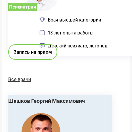
Психиатрия
Врач высшей категории
13 лет опыта работы
Детский психиатр, логопед
Запись на прием
Все врачи
Шашков Георгий Максимович