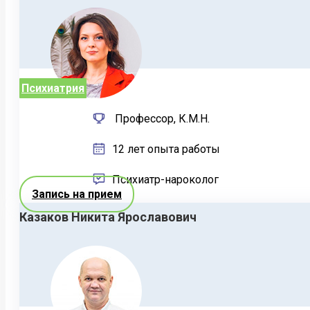
Психиатрия
Профессор, К.М.Н.
12 лет опыта работы
Психиатр-нароколог
Запись на прием
Казаков Никита Ярославович