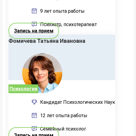
9 лет опыта работы
Психиатр, психотерапевт
Запись на прием
Фомичева Татьяна Ивановна
Психология
Кандидат Психологических Наук
12 лет опыта работы
Семейный психолог
Запись на прием