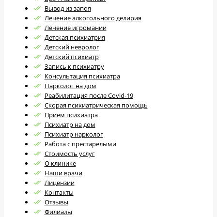
Вывод из запоя
Лечение алкогольного делирия
Лечение игромании
Детская психиатрия
Детский невролог
Детский психиатр
Запись к психиатру
Консультация психиатра
Нарколог на дом
Реабилитация после Covid-19
Скорая психиатрическая помощь
Прием психиатра
Психиатр на дом
Психиатр нарколог
Работа с престарелыми
Стоимость услуг
О клинике
Наши врачи
Лицензии
Контакты
Отзывы
Филиалы