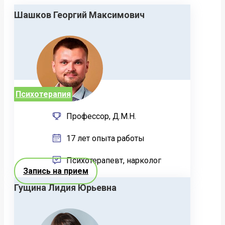
Шашков Георгий Максимович
Психотерапия
Профессор, Д.М.Н.
17 лет опыта работы
Психотерапевт, нарколог
Запись на прием
Гущина Лидия Юрьевна