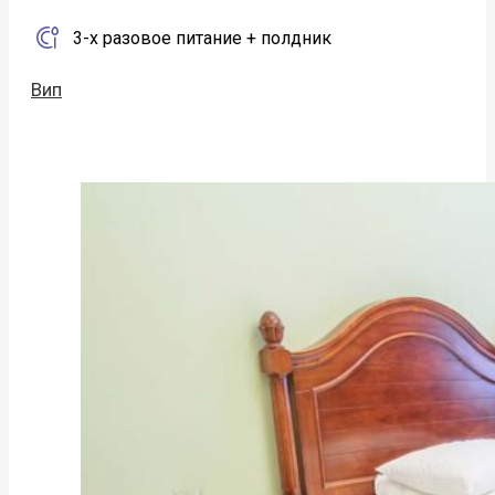
3-х разовое питание + полдник
Вип