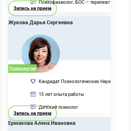
Психофизиолог, БОС — терапевт
Запись на прием
Жукова Дарья Сергеевна
Психология
Кандидат Психологических Наук
15 лет опыта работы
Детский психолог
Запись на прием
Ермакова Алена Ивановна