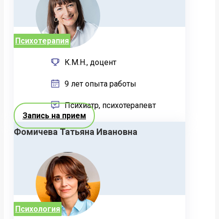
Психотерапия
К.М.Н., доцент
9 лет опыта работы
Психиатр, психотерапевт
Запись на прием
Фомичева Татьяна Ивановна
Психология