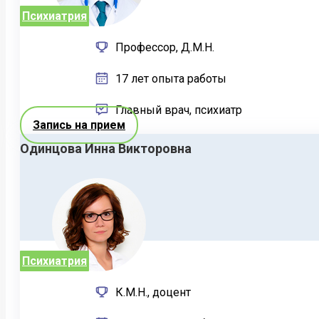
Психиатрия
Профессор, Д.М.Н.
17 лет опыта работы
Главный врач, психиатр
Запись на прием
Одинцова Инна Викторовна
Психиатрия
К.М.Н., доцент