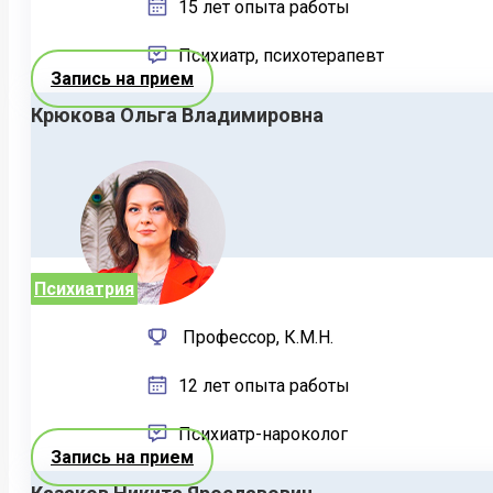
15 лет опыта работы
Психиатр, психотерапевт
Запись на прием
Крюкова Ольга Владимировна
Психиатрия
Профессор, К.М.Н.
12 лет опыта работы
Психиатр-нароколог
Запись на прием