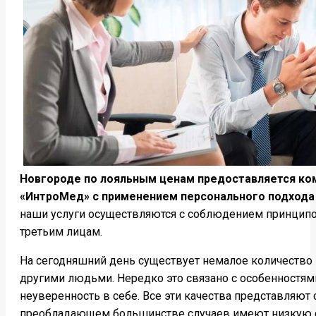
Новгороде по лояльным ценам предоставляется ко
«ИнтроМед» с применением персонального подхода к
наши услуги осуществляются с соблюдением принципо
третьим лицам.
На сегодняшний день существует немалое количество
другими людьми. Нередко это связано с особенностями 
неуверенность в себе. Все эти качества представляю
преобладающем большинстве случаев имеют низкую сам