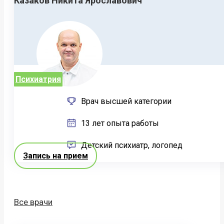
Казаков Никита Ярославович
Психиатрия
Врач высшей категории
13 лет опыта работы
Детский психиатр, логопед
Запись на прием
Все врачи