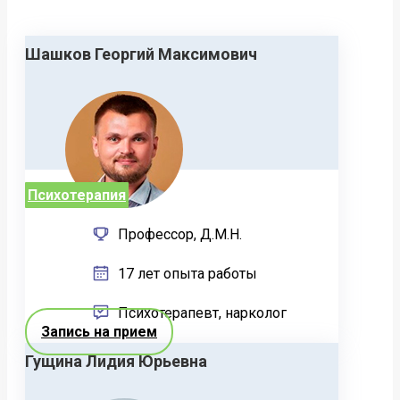
Шашков Георгий Максимович
Психотерапия
Профессор, Д.М.Н.
17 лет опыта работы
Психотерапевт, нарколог
Запись на прием
Гущина Лидия Юрьевна