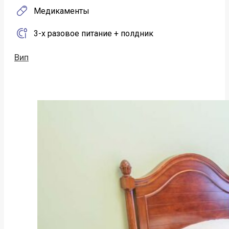
Медикаменты
3-х разовое питание + полдник
Вип