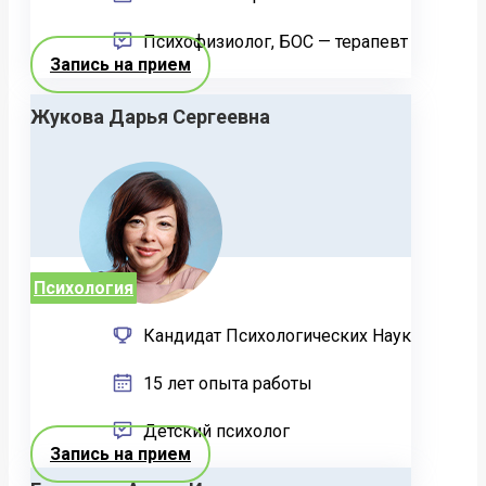
Психофизиолог, БОС — терапевт
Запись на прием
Жукова Дарья Сергеевна
Психология
Кандидат Психологических Наук
15 лет опыта работы
Детский психолог
Запись на прием