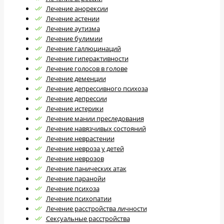
Лечение анорексии
Лечение астении
Лечение аутизма
Лечение булимии
Лечение галлюцинаций
Лечение гиперактивности
Лечение голосов в голове
Лечение деменции
Лечение депрессивного психоза
Лечение депрессии
Лечение истерики
Лечение мании преследования
Лечение навязчивых состояний
Лечение неврастении
Лечение невроза у детей
Лечение неврозов
Лечение панических атак
Лечение паранойи
Лечение психоза
Лечение психопатии
Лечение расстройства личности
Cексуальные расстройства