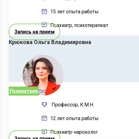
15 лет опыта работы
Психиатр, психотерапевт
Запись на прием
Крюкова Ольга Владимировна
Психиатрия
Профессор, К.М.Н.
12 лет опыта работы
Психиатр-нароколог
Запись на прием