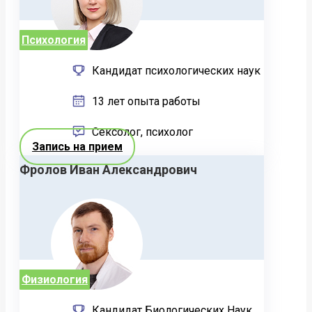
Психология
Кандидат психологических наук
13 лет опыта работы
Сексолог, психолог
Запись на прием
Фролов Иван Александрович
Физиология
Кандидат Биологических Наук