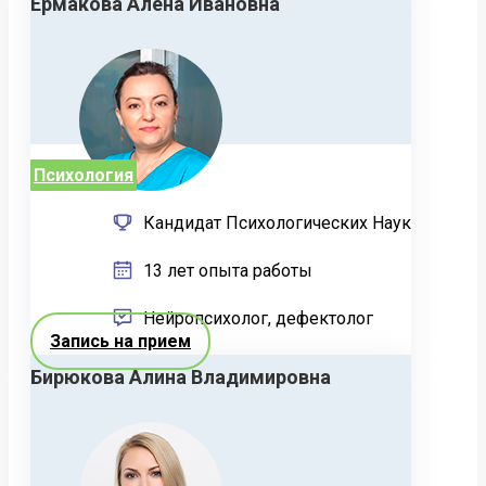
Ермакова Алена Ивановна
Психология
Кандидат Психологических Наук
13 лет опыта работы
Нейропсихолог, дефектолог
Запись на прием
Бирюкова Алина Владимировна