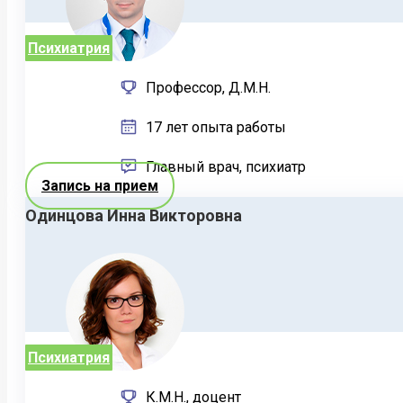
Психиатрия
Профессор, Д.М.Н.
17 лет опыта работы
Главный врач, психиатр
Запись на прием
Одинцова Инна Викторовна
Психиатрия
К.М.Н., доцент