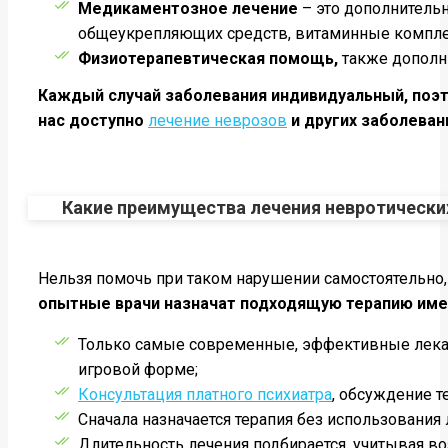
Медикаментозное лечение
– это дополнительн
общеукрепляющих средств, витаминные компл
Физиотерапевтическая помощь,
также дополни
Каждый случай заболевания индивидуальный, поэт
нас доступно
лечение неврозов
и других заболеван
Какие преимущества лечения невротически
Нельзя помочь при таком нарушении самостоятельно,
опытные врачи назначат подходящую терапию именн
Только самые современные, эффективные лекар
игровой форме;
Консультация платного психиатра
, обсуждение т
Сначала назначается терапия без использовани
Длительность лечения подбирается, учитывая во