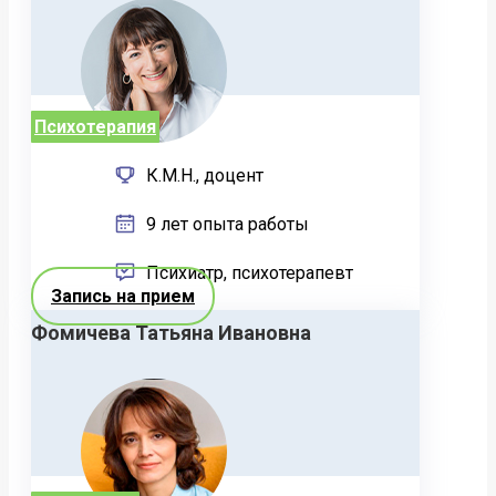
Психотерапия
К.М.Н., доцент
9 лет опыта работы
Психиатр, психотерапевт
Запись на прием
Фомичева Татьяна Ивановна