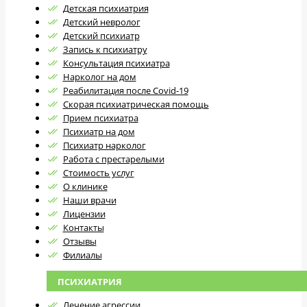
Детская психиатрия
Детский невролог
Детский психиатр
Запись к психиатру
Консультация психиатра
Нарколог на дом
Реабилитация после Covid-19
Скорая психиатрическая помощь
Прием психиатра
Психиатр на дом
Психиатр нарколог
Работа с престарелыми
Стоимость услуг
О клинике
Наши врачи
Лицензии
Контакты
Отзывы
Филиалы
ПСИХИАТРИЯ
Лечение агрессии