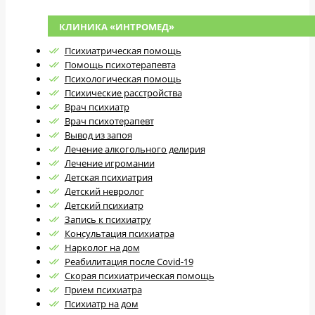
КЛИНИКА «ИНТРОМЕД»
Психиатрическая помощь
Помощь психотерапевта
Психологическая помощь
Психические расстройства
Врач психиатр
Врач психотерапевт
Вывод из запоя
Лечение алкогольного делирия
Лечение игромании
Детская психиатрия
Детский невролог
Детский психиатр
Запись к психиатру
Консультация психиатра
Нарколог на дом
Реабилитация после Covid-19
Скорая психиатрическая помощь
Прием психиатра
Психиатр на дом