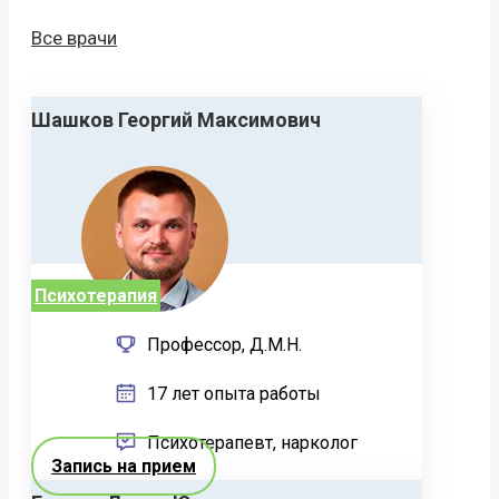
Все врачи
Шашков Георгий Максимович
Психотерапия
Профессор, Д.М.Н.
17 лет опыта работы
Психотерапевт, нарколог
Запись на прием