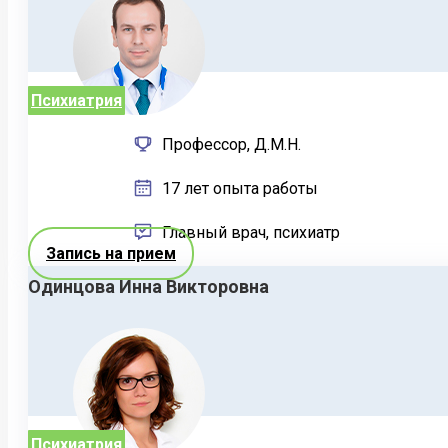
Психиатрия
Профессор, Д.М.Н.
17 лет опыта работы
Главный врач, психиатр
Запись на прием
Одинцова Инна Викторовна
Психиатрия