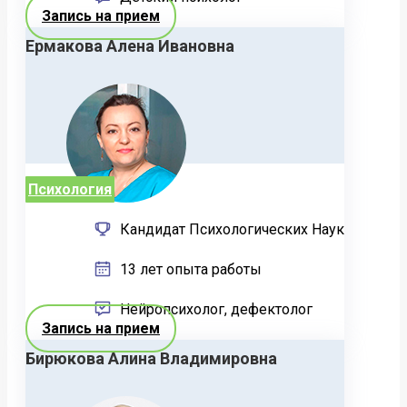
Запись на прием
Ермакова Алена Ивановна
Психология
Кандидат Психологических Наук
13 лет опыта работы
Нейропсихолог, дефектолог
Запись на прием
Бирюкова Алина Владимировна