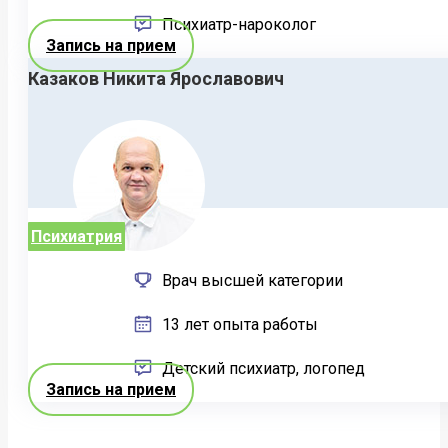
Психиатр-нароколог
Запись на прием
Казаков Никита Ярославович
Психиатрия
Врач высшей категории
13 лет опыта работы
Детский психиатр, логопед
Запись на прием