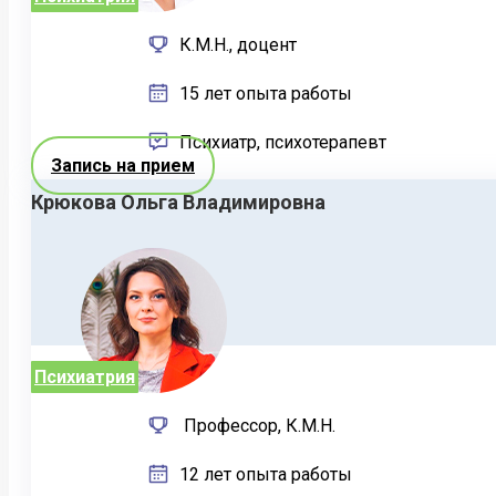
К.М.Н., доцент
15 лет опыта работы
Психиатр, психотерапевт
Запись на прием
Крюкова Ольга Владимировна
Психиатрия
Профессор, К.М.Н.
12 лет опыта работы