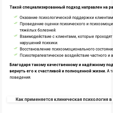
Такой специализированный подход направлен на 
Оказание психологической поддержки клиентам
Проведение оценки психического и психоэмоцио
тяжёлых болезней.
Взаимодействие с клиентами, которые проходя
нарушений психики.
Восстановление психоэмоционального состояния
Психотерапевтическое воздействие частного и а
Благодаря такому качественному и надёжному под
вернуть его к счастливой и полноценной жизни.
А 
поведения.
Как применяется клиническая психология в