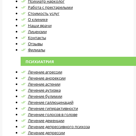
Психиатр нарколог
Работа с престарелыми
Стоимость услуг
О клинике
Наши врачи
Лицензии
Контакты
Отзывы
Филиалы
ПСИХИАТРИЯ
Лечение агрессии
Лечение анорексии
Лечение астении
Лечение аутизма
Лечение булимии
Лечение галлюцинаций
Лечение гиперактивности
Лечение голосов в голове
Лечение деменции
Лечение депрессивного психоза
Лечение депрессии