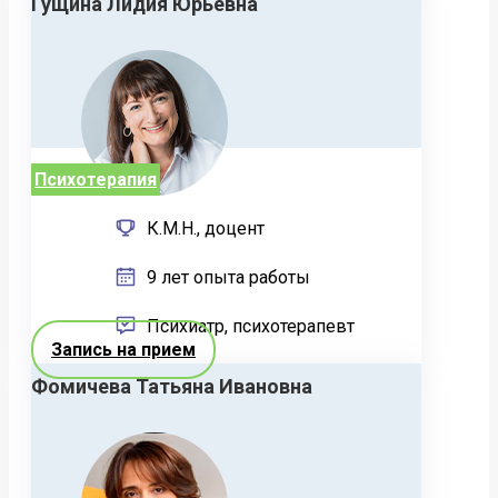
Гущина Лидия Юрьевна
Психотерапия
К.М.Н., доцент
9 лет опыта работы
Психиатр, психотерапевт
Запись на прием
Фомичева Татьяна Ивановна