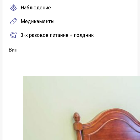
Наблюдение
Медикаменты
3-х разовое питание + полдник
Вип