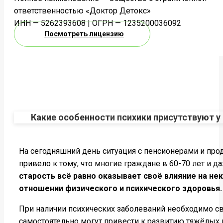
ответственностью «Доктор Детокс»
ИНН — 5262393608 | ОГРН — 1235200036092
Посмотреть лицензию
Какие особенности психики присутствуют у
На сегодняшний день ситуация с пенсионерами и про
привело к тому, что многие граждане в 60-70 лет и 
старость всё равно оказывает своё влияние на не
отношении физического и психического здоровья.
При наличии психических заболеваний необходимо св
самостоятельно могут привести к развитию тяжёлых 