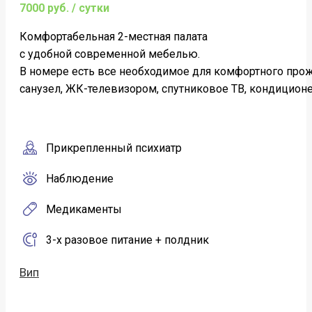
7000 руб. / сутки
Комфортабельная 2-местная палата
c удобной современной мебелью.
В номере есть все необходимое для комфортного про
санузел, ЖК-телевизором, спутниковое ТВ, кондиционер
Прикрепленный психиатр
Наблюдение
Медикаменты
3-х разовое питание + полдник
Вип